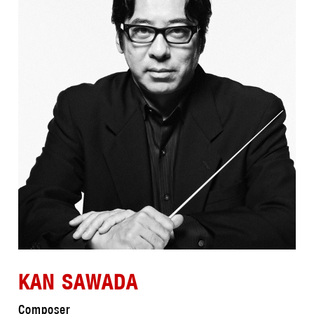
KAN SAWADA
Composer