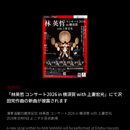
20260525
「林英哲 コンサート2026 in 横須賀 with 上妻宏光」にて沢
田完作曲の新曲が披露されます
演奏活動55周年記念 林英哲 コンサート2026 in 横須賀 with 上妻宏光
2026年10月9日 よこすか芸術劇場
A new song written by KAN SAWADA will be performed at Eitetsu Hayashi