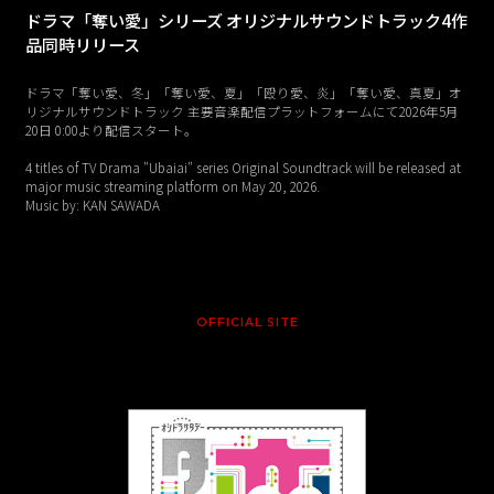
ドラマ「奪い愛」シリーズ オリジナルサウンドトラック4作
品同時リリース
ドラマ「奪い愛、冬」「奪い愛、夏」「殴り愛、炎」「奪い愛、真夏」オ
リジナルサウンドトラック 主要音楽配信プラットフォームにて2026年5月
20日 0:00より配信スタート。
4 titles of TV Drama "Ubaiai" series Original Soundtrack will be released at
major music streaming platform on May 20, 2026.
Music by: KAN SAWADA
OFFICIAL SITE