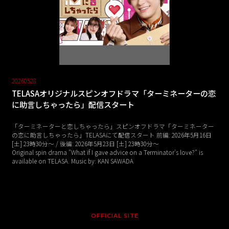
20260528
TELASAオリジナルスピンオフドラマ「ターミネーターの恋
に助言しちゃったら」配信スタート
「ターミネーターと恋しちゃったら」スピンオフドラマ「ターミネーター
の恋に助言しちゃったら」TELASAにて配信スタート 前編: 2026年5月16日
[土] 23時30分〜 / 後編: 2026年5月23日 [土] 23時30分～
Original spin drama "What if I gave advice on a Terminator's love?" is
available on TELASA. Music by: KAN SAWADA
OFFICIAL SITE