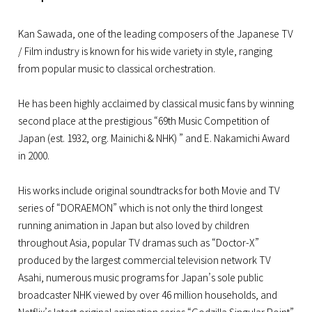
Kan Sawada, one of the leading composers of the Japanese TV
/ Film industry is known for his wide variety in style, ranging
from popular music to classical orchestration.
He has been highly acclaimed by classical music fans by winning
second place at the prestigious “69th Music Competition of
Japan (est. 1932, org. Mainichi & NHK) ” and E. Nakamichi Award
in 2000.
His works include original soundtracks for both Movie and TV
series of “DORAEMON” which is not only the third longest
running animation in Japan but also loved by children
throughout Asia, popular TV dramas such as “Doctor-X”
produced by the largest commercial television network TV
Asahi, numerous music programs for Japan’s sole public
broadcaster NHK viewed by over 46 million households, and