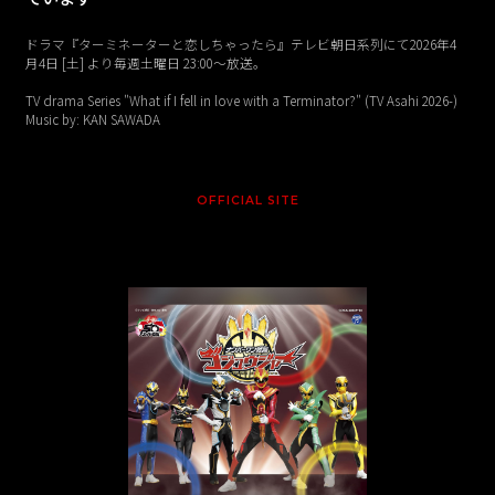
ドラマ『ターミネーターと恋しちゃったら』テレビ朝日系列にて2026年4
月4日 [土] より毎週土曜日 23:00〜放送。
TV drama Series "What if I fell in love with a Terminator?" (TV Asahi 2026-)
Music by: KAN SAWADA
OFFICIAL SITE