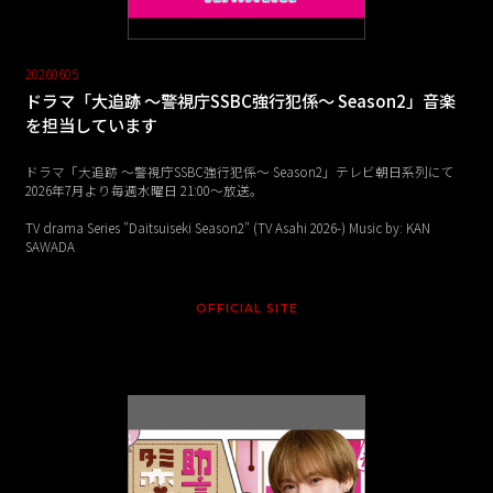
20260605
ドラマ「大追跡 ～警視庁SSBC強行犯係～ Season2」音楽
を担当しています
ドラマ「大追跡 ～警視庁SSBC強行犯係～ Season2」テレビ朝日系列にて
2026年7月より毎週水曜日 21:00〜放送。
TV drama Series "Daitsuiseki Season2" (TV Asahi 2026-) Music by: KAN
SAWADA
OFFICIAL SITE