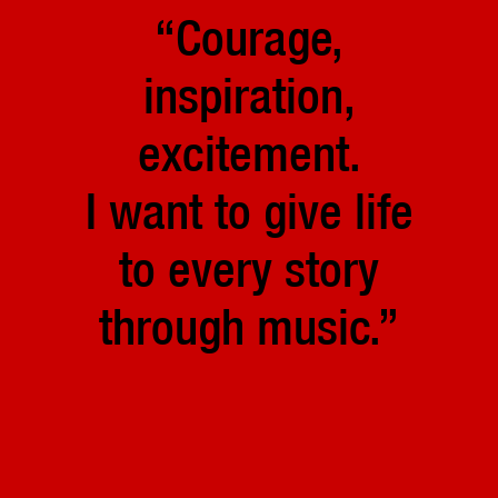
“Courage,
inspiration,
excitement.
I want to give life
to every story
through music.”