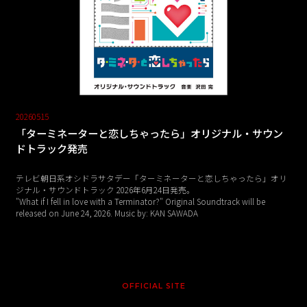
20260515
「ターミネーターと恋しちゃったら」オリジナル・サウン
ドトラック発売
テレビ朝日系オシドラサタデー「ターミネーターと恋しちゃったら」オリ
ジナル・サウンドトラック 2026年6月24日発売。
"What if I fell in love with a Terminator?" Original Soundtrack will be
released on June 24, 2026. Music by: KAN SAWADA
OFFICIAL SITE