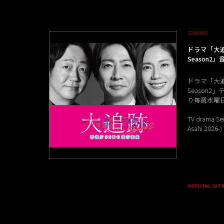
20260605
ドラマ「大追
Season
ドラマ「大追
Season2
り毎週水曜日 
TV drama Ser
Asahi 2026-
OFFICIAL SIT