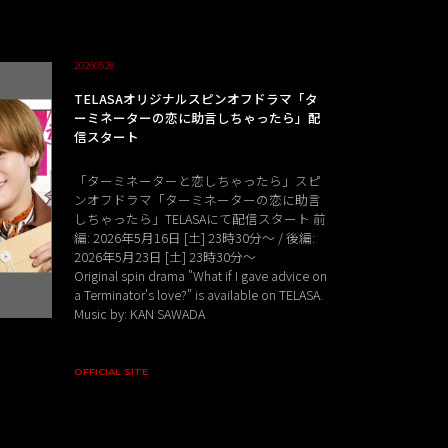
20260528
TELASAオリジナルスピンオフドラマ「タ
ーミネーターの恋に助言しちゃったら」配
信スタート
「ターミネーターと恋しちゃったら」スピ
ンオフドラマ「ターミネーターの恋に助言
しちゃったら」TELASAにて配信スタート 前
編: 2026年5月16日 [土] 23時30分〜 / 後編:
2026年5月23日 [土] 23時30分～
Original spin drama "What if I gave advice on
a Terminator's love?" is available on TELASA.
Music by: KAN SAWADA
OFFICIAL SITE