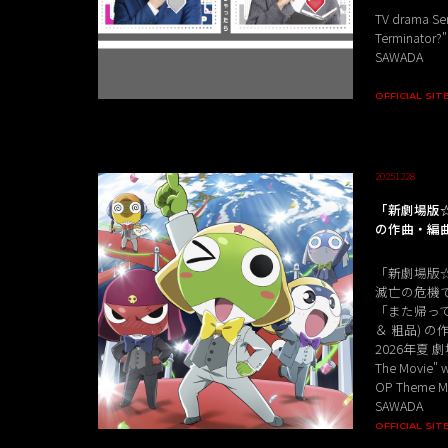
TV drama Seri
Terminator?"
SAWADA
OFFICIAL SIT
20251228
「新劇場版
の作曲・編
「新劇場版
滅亡の危機
「また帰って
＆ 粗品) 
2026年夏 劇
The Movie" w
OP Theme Mu
SAWADA
OFFICIAL SIT