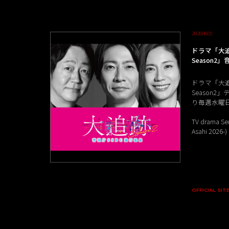
20260605
ドラマ「大追
Season
ドラマ「大追
Season2
り毎週水曜日 
TV drama Ser
Asahi 2026-
OFFICIAL SIT