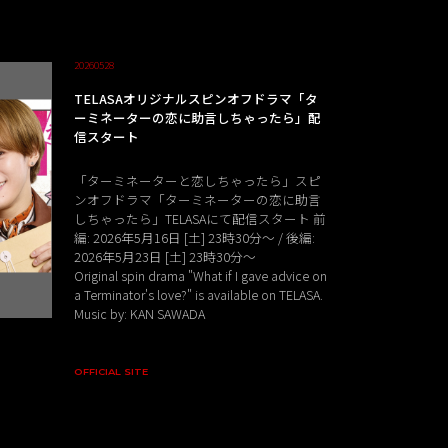
20260528
TELASAオリジナルスピンオフドラマ「タ
ーミネーターの恋に助言しちゃったら」配
信スタート
「ターミネーターと恋しちゃったら」スピ
ンオフドラマ「ターミネーターの恋に助言
しちゃったら」TELASAにて配信スタート 前
編: 2026年5月16日 [土] 23時30分〜 / 後編:
2026年5月23日 [土] 23時30分～
Original spin drama "What if I gave advice on
a Terminator's love?" is available on TELASA.
Music by: KAN SAWADA
OFFICIAL SITE