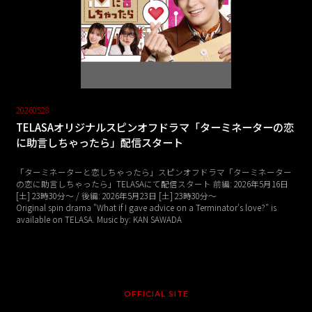
20260528
TELASAオリジナルスピンオフドラマ「ターミネーターの恋
に助言しちゃったら」配信スタート
「ターミネーターと恋しちゃったら」スピンオフドラマ「ターミネーター
の恋に助言しちゃったら」TELASAにて配信スタート 前編: 2026年5月16日
[土] 23時30分〜 / 後編: 2026年5月23日 [土] 23時30分～
Original spin drama "What if I gave advice on a Terminator's love?" is
available on TELASA. Music by: KAN SAWADA
OFFICIAL SITE