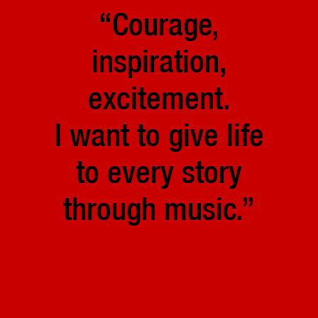
“Courage,
inspiration,
excitement.
I want to give life
to every story
through music.”