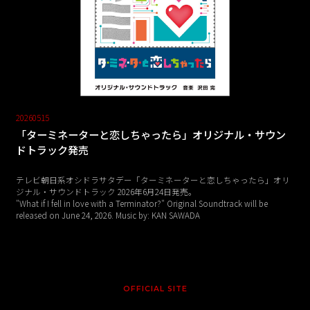
20260515
「ターミネーターと恋しちゃったら」オリジナル・サウン
ドトラック発売
テレビ朝日系オシドラサタデー「ターミネーターと恋しちゃったら」オリ
ジナル・サウンドトラック 2026年6月24日発売。
"What if I fell in love with a Terminator?" Original Soundtrack will be
released on June 24, 2026. Music by: KAN SAWADA
OFFICIAL SITE