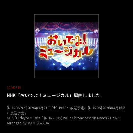
20260319
NHK「おいでよ！ミュージカル」編曲しました。
[NHK BSP4K] 2026年3月21日 [土] 19:30～放送予定。[NHK BS] 2026年4月以降
に放送予定。
NHK "Oideyo! Musical" (NHK 2026-) will be broadcast on March 21 2026.
Arranged by: KAN SAWADA