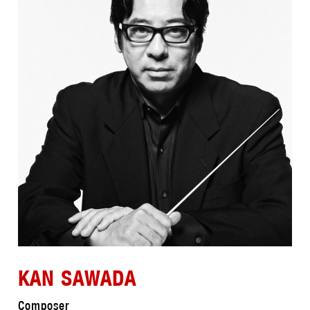
KAN SAWADA
Composer