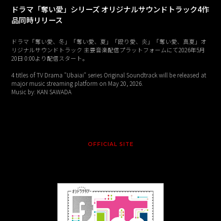
ドラマ「奪い愛」シリーズ オリジナルサウンドトラック4作
品同時リリース
ドラマ「奪い愛、冬」「奪い愛、夏」「殴り愛、炎」「奪い愛、真夏」オ
リジナルサウンドトラック 主要音楽配信プラットフォームにて2026年5月
20日 0:00より配信スタート。
4 titles of TV Drama "Ubaiai" series Original Soundtrack will be released at
major music streaming platform on May 20, 2026.
Music by: KAN SAWADA
OFFICIAL SITE