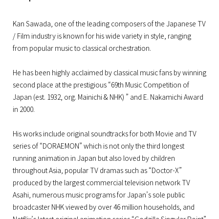
Kan Sawada, one of the leading composers of the Japanese TV
/ Film industry is known for his wide variety in style, ranging
from popular music to classical orchestration.
He has been highly acclaimed by classical music fans by winning
second place at the prestigious “69th Music Competition of
Japan (est. 1932, org. Mainichi & NHK) ” and E. Nakamichi Award
in 2000.
His works include original soundtracks for both Movie and TV
series of “DORAEMON” which is not only the third longest
running animation in Japan but also loved by children
throughout Asia, popular TV dramas such as “Doctor-X”
produced by the largest commercial television network TV
Asahi, numerous music programs for Japan’s sole public
broadcaster NHK viewed by over 46 million households, and