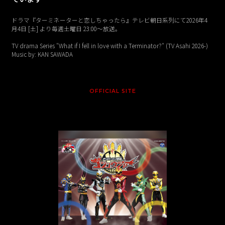
ドラマ『ターミネーターと恋しちゃったら』テレビ朝日系列にて2026年4
月4日 [土] より毎週土曜日 23:00〜放送。
TV drama Series "What if I fell in love with a Terminator?" (TV Asahi 2026-)
Music by: KAN SAWADA
OFFICIAL SITE