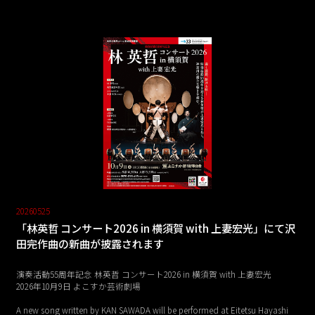
20260525
「林英哲 コンサート2026 in 横須賀 with 上妻宏光」にて沢
田完作曲の新曲が披露されます
演奏活動55周年記念 林英哲 コンサート2026 in 横須賀 with 上妻宏光
2026年10月9日 よこすか芸術劇場
A new song written by KAN SAWADA will be performed at Eitetsu Hayashi