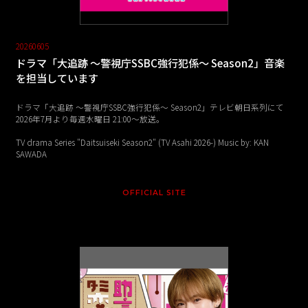
20260605
ドラマ「大追跡 ～警視庁SSBC強行犯係～ Season2」音楽
を担当しています
ドラマ「大追跡 ～警視庁SSBC強行犯係～ Season2」テレビ朝日系列にて
2026年7月より毎週水曜日 21:00〜放送。
TV drama Series "Daitsuiseki Season2" (TV Asahi 2026-) Music by: KAN
SAWADA
OFFICIAL SITE