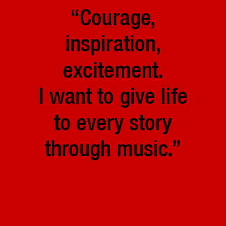
“Courage,
inspiration,
excitement.
I want to give life
to every story
through music.”