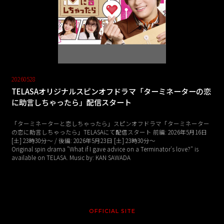
20260528
TELASAオリジナルスピンオフドラマ「ターミネーターの恋
に助言しちゃったら」配信スタート
「ターミネーターと恋しちゃったら」スピンオフドラマ「ターミネーター
の恋に助言しちゃったら」TELASAにて配信スタート 前編: 2026年5月16日
[土] 23時30分〜 / 後編: 2026年5月23日 [土] 23時30分～
Original spin drama "What if I gave advice on a Terminator's love?" is
available on TELASA. Music by: KAN SAWADA
OFFICIAL SITE