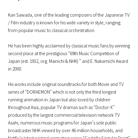
Kan Sawada, one of the leading composers of the Japanese TV
/ Film industry is known for his wide variety in style, ranging
from popular music to classical orchestration.
He has been highly acclaimed by classical music fans by winning
second place at the prestigious “69th Music Competition of
Japan (est. 1932, org. Mainichi & NHK) ” and E. Nakamichi Award
in 2000.
His works include original soundtracks for both Movie and TV
series of “DORAEMON” which is not only the third longest
running animation in Japan but also loved by children
throughout Asia, popular TV dramas such as “Doctor-X”
produced by the largest commercial television network TV
Asahi, numerous music programs for Japan’s sole public
broadcaster NHK viewed by over 46 million households, and