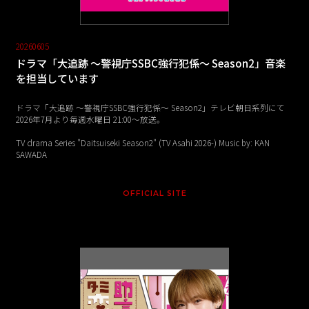
20260605
ドラマ「大追跡 ～警視庁SSBC強行犯係～ Season2」音楽
を担当しています
ドラマ「大追跡 ～警視庁SSBC強行犯係～ Season2」テレビ朝日系列にて
2026年7月より毎週水曜日 21:00〜放送。
TV drama Series "Daitsuiseki Season2" (TV Asahi 2026-) Music by: KAN
SAWADA
OFFICIAL SITE