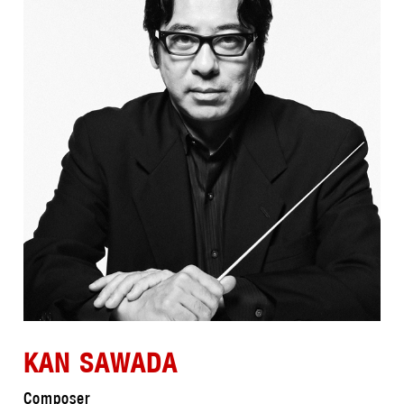
KAN SAWADA
Composer