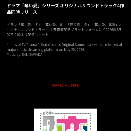
ドラマ「奪い愛」シリーズ オリジナルサウンドトラック4作
品同時リリース
ドラマ「奪い愛、冬」「奪い愛、夏」「殴り愛、炎」「奪い愛、真夏」オ
リジナルサウンドトラック 主要音楽配信プラットフォームにて2026年5月
20日 0:00より配信スタート。
4 titles of TV Drama "Ubaiai" series Original Soundtrack will be released at
major music streaming platform on May 20, 2026.
Music by: KAN SAWADA
OFFICIAL SITE