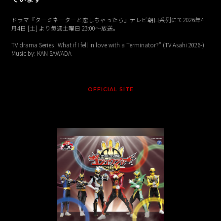
ドラマ『ターミネーターと恋しちゃったら』テレビ朝日系列にて2026年4
月4日 [土] より毎週土曜日 23:00〜放送。
TV drama Series "What if I fell in love with a Terminator?" (TV Asahi 2026-)
Music by: KAN SAWADA
OFFICIAL SITE