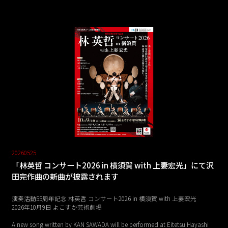
20260525
「林英哲 コンサート2026 in 横須賀 with 上妻宏光」にて沢
田完作曲の新曲が披露されます
演奏活動55周年記念 林英哲 コンサート2026 in 横須賀 with 上妻宏光
2026年10月9日 よこすか芸術劇場
A new song written by KAN SAWADA will be performed at Eitetsu Hayashi