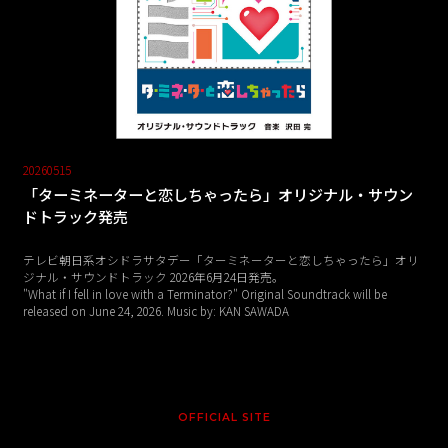
20260515
「ターミネーターと恋しちゃったら」オリジナル・サウン
ドトラック発売
テレビ朝日系オシドラサタデー「ターミネーターと恋しちゃったら」オリ
ジナル・サウンドトラック 2026年6月24日発売。
"What if I fell in love with a Terminator?" Original Soundtrack will be
released on June 24, 2026. Music by: KAN SAWADA
OFFICIAL SITE