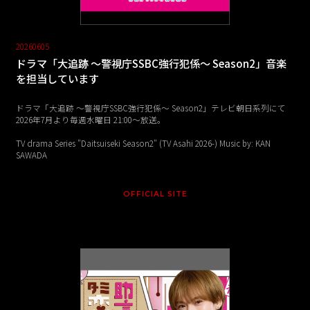
20260605
ドラマ「大追跡 ～警視庁SSBC強行犯係～ Season2」音楽
を担当しています
ドラマ「大追跡 ～警視庁SSBC強行犯係～ Season2」テレビ朝日系列にて
2026年7月より毎週水曜日 21:00〜放送。
TV drama Series "Daitsuiseki Season2" (TV Asahi 2026-) Music by: KAN
SAWADA
OFFICIAL SITE