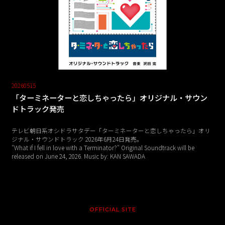
20260515
「ターミネーターと恋しちゃったら」オリジナル・サウン
ドトラック発売
テレビ朝日系オシドラサタデー「ターミネーターと恋しちゃったら」オリ
ジナル・サウンドトラック 2026年6月24日発売。
"What if I fell in love with a Terminator?" Original Soundtrack will be
released on June 24, 2026. Music by: KAN SAWADA
OFFICIAL SITE