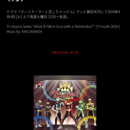
ドラマ『ターミネーターと恋しちゃったら』テレビ朝日系列にて2026年4
月4日 [土] より毎週土曜日 23:00〜放送。
TV drama Series "What if I fell in love with a Terminator?" (TV Asahi 2026-)
Music by: KAN SAWADA
OFFICIAL SITE