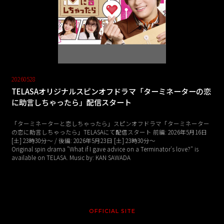
20260528
TELASAオリジナルスピンオフドラマ「ターミネーターの恋
に助言しちゃったら」配信スタート
「ターミネーターと恋しちゃったら」スピンオフドラマ「ターミネーター
の恋に助言しちゃったら」TELASAにて配信スタート 前編: 2026年5月16日
[土] 23時30分〜 / 後編: 2026年5月23日 [土] 23時30分～
Original spin drama "What if I gave advice on a Terminator's love?" is
available on TELASA. Music by: KAN SAWADA
OFFICIAL SITE