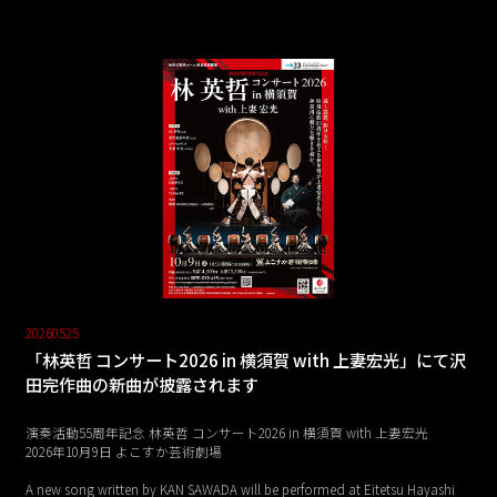
20260525
「林英哲 コンサート2026 in 横須賀 with 上妻宏光」にて沢
田完作曲の新曲が披露されます
演奏活動55周年記念 林英哲 コンサート2026 in 横須賀 with 上妻宏光
2026年10月9日 よこすか芸術劇場
A new song written by KAN SAWADA will be performed at Eitetsu Hayashi