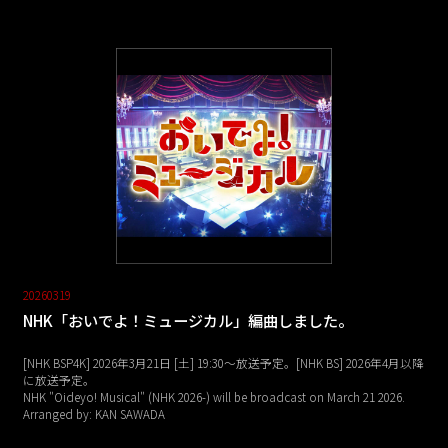
20260319
NHK「おいでよ！ミュージカル」編曲しました。
[NHK BSP4K] 2026年3月21日 [土] 19:30～放送予定。[NHK BS] 2026年4月以降
に放送予定。
NHK "Oideyo! Musical" (NHK 2026-) will be broadcast on March 21 2026.
Arranged by: KAN SAWADA