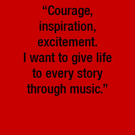
“Courage,
inspiration,
excitement.
I want to give life
to every story
through music.”