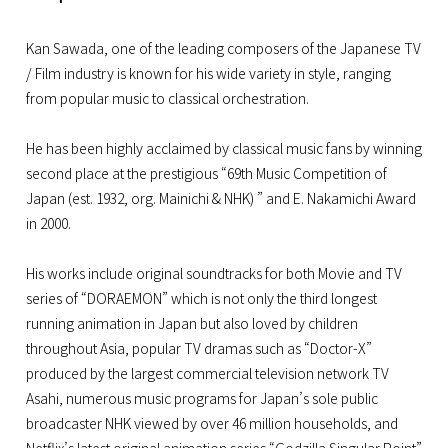
Kan Sawada, one of the leading composers of the Japanese TV
/ Film industry is known for his wide variety in style, ranging
from popular music to classical orchestration.
He has been highly acclaimed by classical music fans by winning
second place at the prestigious “69th Music Competition of
Japan (est. 1932, org. Mainichi & NHK) ” and E. Nakamichi Award
in 2000.
His works include original soundtracks for both Movie and TV
series of “DORAEMON” which is not only the third longest
running animation in Japan but also loved by children
throughout Asia, popular TV dramas such as “Doctor-X”
produced by the largest commercial television network TV
Asahi, numerous music programs for Japan’s sole public
broadcaster NHK viewed by over 46 million households, and