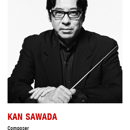
KAN SAWADA
Composer