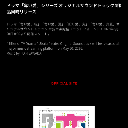
ドラマ「奪い愛」シリーズ オリジナルサウンドトラック4作
品同時リリース
ドラマ「奪い愛、冬」「奪い愛、夏」「殴り愛、炎」「奪い愛、真夏」オ
リジナルサウンドトラック 主要音楽配信プラットフォームにて2026年5月
20日 0:00より配信スタート。
4 titles of TV Drama "Ubaiai" series Original Soundtrack will be released at
major music streaming platform on May 20, 2026.
Music by: KAN SAWADA
OFFICIAL SITE