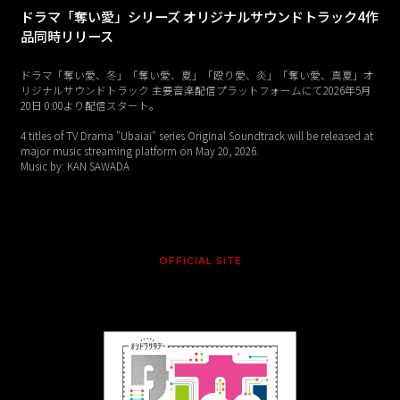
ドラマ「奪い愛」シリーズ オリジナルサウンドトラック4作
品同時リリース
ドラマ「奪い愛、冬」「奪い愛、夏」「殴り愛、炎」「奪い愛、真夏」オ
リジナルサウンドトラック 主要音楽配信プラットフォームにて2026年5月
20日 0:00より配信スタート。
4 titles of TV Drama "Ubaiai" series Original Soundtrack will be released at
major music streaming platform on May 20, 2026.
Music by: KAN SAWADA
OFFICIAL SITE