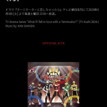
ドラマ『ターミネーターと恋しちゃったら』テレビ朝日系列にて2026年4
月4日 [土] より毎週土曜日 23:00〜放送。
TV drama Series "What if I fell in love with a Terminator?" (TV Asahi 2026-)
Music by: KAN SAWADA
OFFICIAL SITE