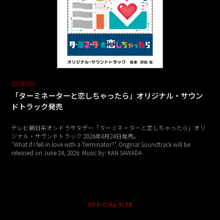
20260515
「ターミネーターと恋しちゃったら」オリジナル・サウン
ドトラック発売
テレビ朝日系オシドラサタデー「ターミネーターと恋しちゃったら」オリ
ジナル・サウンドトラック 2026年6月24日発売。
"What if I fell in love with a Terminator?" Original Soundtrack will be
released on June 24, 2026. Music by: KAN SAWADA
OFFICIAL SITE