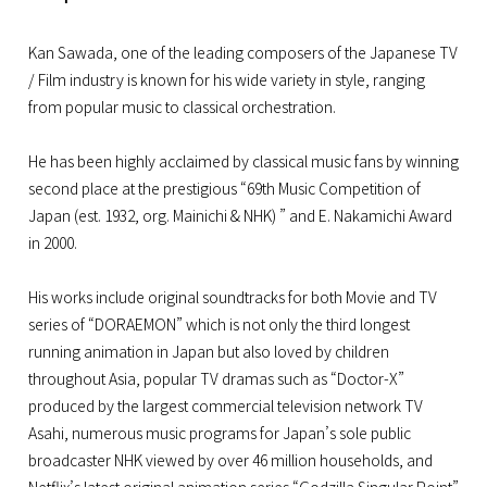
Kan Sawada, one of the leading composers of the Japanese TV
/ Film industry is known for his wide variety in style, ranging
from popular music to classical orchestration.
He has been highly acclaimed by classical music fans by winning
second place at the prestigious “69th Music Competition of
Japan (est. 1932, org. Mainichi & NHK) ” and E. Nakamichi Award
in 2000.
His works include original soundtracks for both Movie and TV
series of “DORAEMON” which is not only the third longest
running animation in Japan but also loved by children
throughout Asia, popular TV dramas such as “Doctor-X”
produced by the largest commercial television network TV
Asahi, numerous music programs for Japan’s sole public
broadcaster NHK viewed by over 46 million households, and