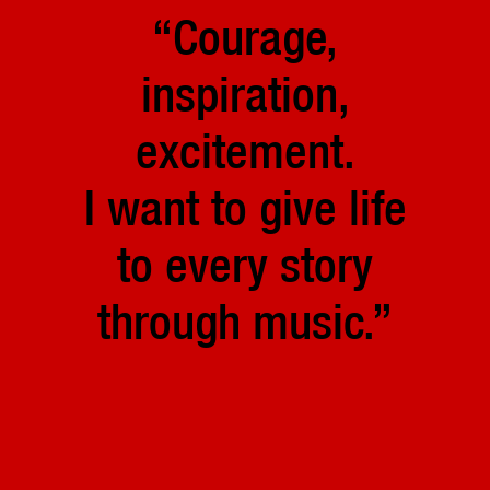
“Courage,
inspiration,
excitement.
I want to give life
to every story
through music.”