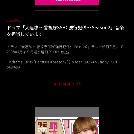
20260605
ドラマ「大追跡 ～警視庁SSBC強行犯係～ Season2」音楽
を担当しています
ドラマ「大追跡 ～警視庁SSBC強行犯係～ Season2」テレビ朝日系列にて
2026年7月より毎週水曜日 21:00〜放送。
TV drama Series "Daitsuiseki Season2" (TV Asahi 2026-) Music by: KAN
SAWADA
OFFICIAL SITE