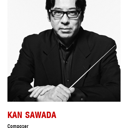
KAN SAWADA
Composer