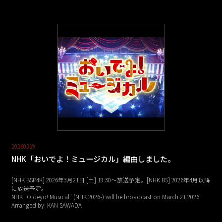
20260319
NHK「おいでよ！ミュージカル」編曲しました。
[NHK BSP4K] 2026年3月21日 [土] 19:30～放送予定。[NHK BS] 2026年4月以降
に放送予定。
NHK "Oideyo! Musical" (NHK 2026-) will be broadcast on March 21 2026.
Arranged by: KAN SAWADA