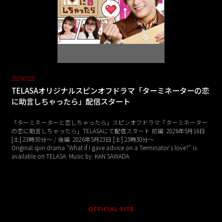
20260528
TELASAオリジナルスピンオフドラマ「ターミネーターの恋
に助言しちゃったら」配信スタート
「ターミネーターと恋しちゃったら」スピンオフドラマ「ターミネーター
の恋に助言しちゃったら」TELASAにて配信スタート 前編: 2026年5月16日
[土] 23時30分〜 / 後編: 2026年5月23日 [土] 23時30分～
Original spin drama "What if I gave advice on a Terminator's love?" is
available on TELASA. Music by: KAN SAWADA
OFFICIAL SITE