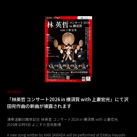
20260525
「林英哲 コンサート2026 in 横須賀 with 上妻宏光」にて沢
田完作曲の新曲が披露されます
演奏活動55周年記念 林英哲 コンサート2026 in 横須賀 with 上妻宏光
2026年10月9日 よこすか芸術劇場
A new song written by KAN SAWADA will be performed at Eitetsu Hayashi