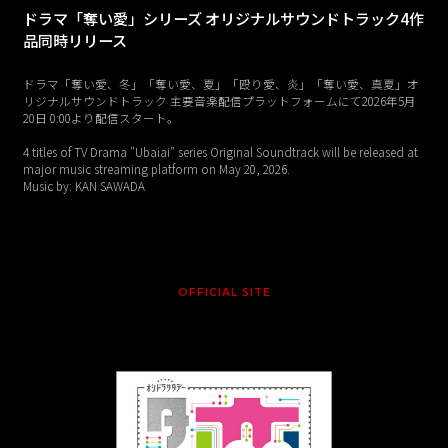
ドラマ「奪い愛」シリーズ オリジナルサウンドトラック4作
品同時リリース
ドラマ「奪い愛、冬」「奪い愛、夏」「殴り愛、炎」「奪い愛、真夏」オ
リジナルサウンドトラック 主要音楽配信プラットフォームにて2026年5月
20日 0:00より配信スタート。
4 titles of TV Drama "Ubaiai" series Original Soundtrack will be released at
major music streaming platform on May 20, 2026.
Music by: KAN SAWADA
OFFICIAL SITE