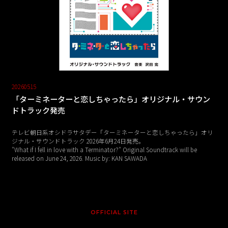
20260515
「ターミネーターと恋しちゃったら」オリジナル・サウン
ドトラック発売
テレビ朝日系オシドラサタデー「ターミネーターと恋しちゃったら」オリ
ジナル・サウンドトラック 2026年6月24日発売。
"What if I fell in love with a Terminator?" Original Soundtrack will be
released on June 24, 2026. Music by: KAN SAWADA
OFFICIAL SITE