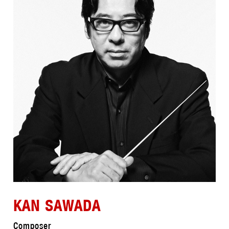
KAN SAWADA
Composer