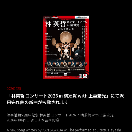
20260525
「林英哲 コンサート2026 in 横須賀 with 上妻宏光」にて沢
田完作曲の新曲が披露されます
演奏活動55周年記念 林英哲 コンサート2026 in 横須賀 with 上妻宏光
2026年10月9日 よこすか芸術劇場
A new song written by KAN SAWADA will be performed at Eitetsu Hayashi