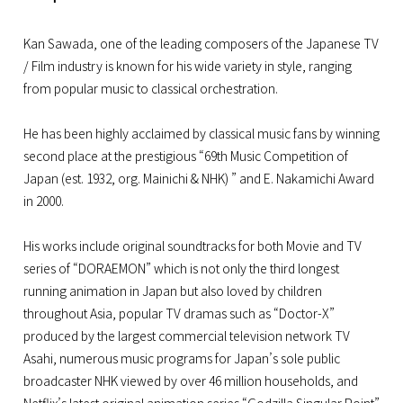
Kan Sawada, one of the leading composers of the Japanese TV
/ Film industry is known for his wide variety in style, ranging
from popular music to classical orchestration.
He has been highly acclaimed by classical music fans by winning
second place at the prestigious “69th Music Competition of
Japan (est. 1932, org. Mainichi & NHK) ” and E. Nakamichi Award
in 2000.
His works include original soundtracks for both Movie and TV
series of “DORAEMON” which is not only the third longest
running animation in Japan but also loved by children
throughout Asia, popular TV dramas such as “Doctor-X”
produced by the largest commercial television network TV
Asahi, numerous music programs for Japan’s sole public
broadcaster NHK viewed by over 46 million households, and