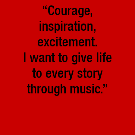
“Courage,
inspiration,
excitement.
I want to give life
to every story
through music.”