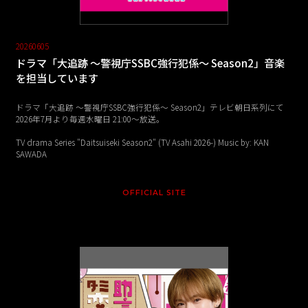
20260605
ドラマ「大追跡 ～警視庁SSBC強行犯係～ Season2」音楽
を担当しています
ドラマ「大追跡 ～警視庁SSBC強行犯係～ Season2」テレビ朝日系列にて
2026年7月より毎週水曜日 21:00〜放送。
TV drama Series "Daitsuiseki Season2" (TV Asahi 2026-) Music by: KAN
SAWADA
OFFICIAL SITE