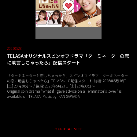
20260528
TELASAオリジナルスピンオフドラマ「ターミネーターの恋
に助言しちゃったら」配信スタート
「ターミネーターと恋しちゃったら」スピンオフドラマ「ターミネーター
の恋に助言しちゃったら」TELASAにて配信スタート 前編: 2026年5月16日
[土] 23時30分〜 / 後編: 2026年5月23日 [土] 23時30分～
Original spin drama "What if I gave advice on a Terminator's love?" is
available on TELASA. Music by: KAN SAWADA
OFFICIAL SITE