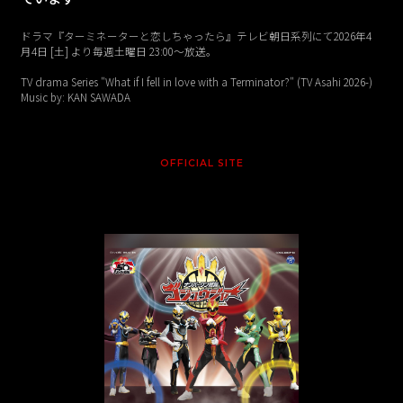
ドラマ『ターミネーターと恋しちゃったら』テレビ朝日系列にて2026年4
月4日 [土] より毎週土曜日 23:00〜放送。
TV drama Series "What if I fell in love with a Terminator?" (TV Asahi 2026-)
Music by: KAN SAWADA
OFFICIAL SITE