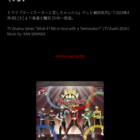
ドラマ『ターミネーターと恋しちゃったら』テレビ朝日系列にて2026年4
月4日 [土] より毎週土曜日 23:00〜放送。
TV drama Series "What if I fell in love with a Terminator?" (TV Asahi 2026-)
Music by: KAN SAWADA
OFFICIAL SITE