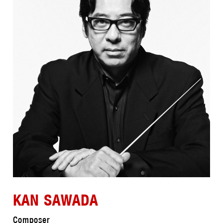
KAN SAWADA
Composer