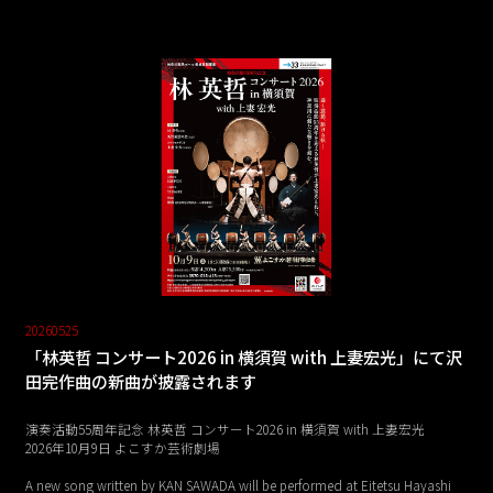
20260525
「林英哲 コンサート2026 in 横須賀 with 上妻宏光」にて沢
田完作曲の新曲が披露されます
演奏活動55周年記念 林英哲 コンサート2026 in 横須賀 with 上妻宏光
2026年10月9日 よこすか芸術劇場
A new song written by KAN SAWADA will be performed at Eitetsu Hayashi