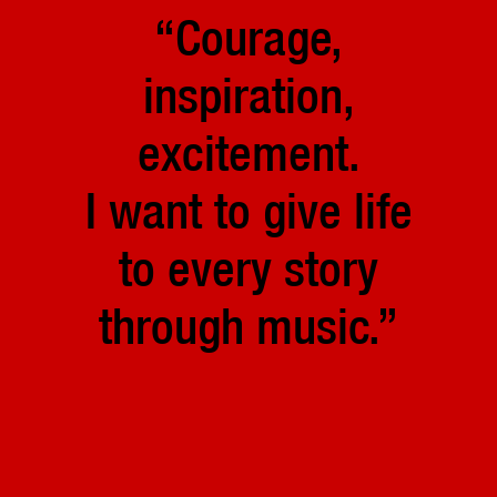
“Courage,
inspiration,
excitement.
I want to give life
to every story
through music.”