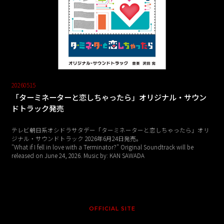
20260515
「ターミネーターと恋しちゃったら」オリジナル・サウン
ドトラック発売
テレビ朝日系オシドラサタデー「ターミネーターと恋しちゃったら」オリ
ジナル・サウンドトラック 2026年6月24日発売。
"What if I fell in love with a Terminator?" Original Soundtrack will be
released on June 24, 2026. Music by: KAN SAWADA
OFFICIAL SITE