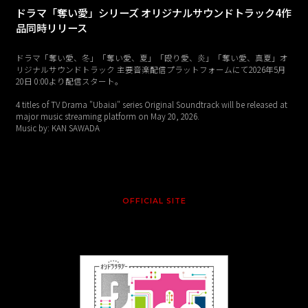
ドラマ「奪い愛」シリーズ オリジナルサウンドトラック4作
品同時リリース
ドラマ「奪い愛、冬」「奪い愛、夏」「殴り愛、炎」「奪い愛、真夏」オ
リジナルサウンドトラック 主要音楽配信プラットフォームにて2026年5月
20日 0:00より配信スタート。
4 titles of TV Drama "Ubaiai" series Original Soundtrack will be released at
major music streaming platform on May 20, 2026.
Music by: KAN SAWADA
OFFICIAL SITE