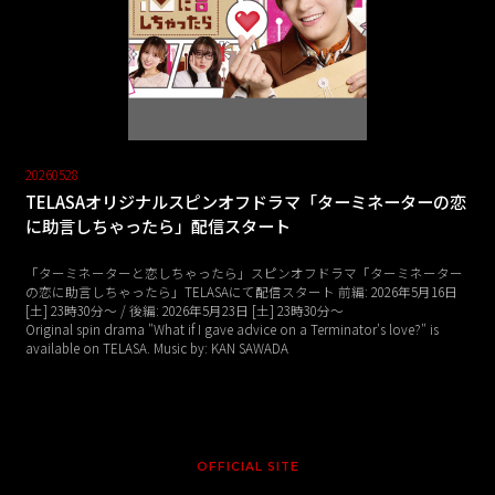
20260528
TELASAオリジナルスピンオフドラマ「ターミネーターの恋
に助言しちゃったら」配信スタート
「ターミネーターと恋しちゃったら」スピンオフドラマ「ターミネーター
の恋に助言しちゃったら」TELASAにて配信スタート 前編: 2026年5月16日
[土] 23時30分〜 / 後編: 2026年5月23日 [土] 23時30分～
Original spin drama "What if I gave advice on a Terminator's love?" is
available on TELASA. Music by: KAN SAWADA
OFFICIAL SITE