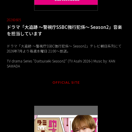
20260605
ドラマ「大追跡 ～警視庁SSBC強行犯係～ Season2」音楽
を担当しています
ドラマ「大追跡 ～警視庁SSBC強行犯係～ Season2」テレビ朝日系列にて
2026年7月より毎週水曜日 21:00〜放送。
TV drama Series "Daitsuiseki Season2" (TV Asahi 2026-) Music by: KAN
SAWADA
OFFICIAL SITE