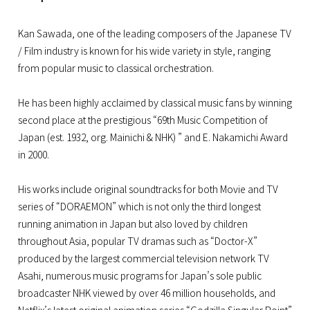
Kan Sawada, one of the leading composers of the Japanese TV
/ Film industry is known for his wide variety in style, ranging
from popular music to classical orchestration.
He has been highly acclaimed by classical music fans by winning
second place at the prestigious “69th Music Competition of
Japan (est. 1932, org. Mainichi & NHK) ” and E. Nakamichi Award
in 2000.
His works include original soundtracks for both Movie and TV
series of “DORAEMON” which is not only the third longest
running animation in Japan but also loved by children
throughout Asia, popular TV dramas such as “Doctor-X”
produced by the largest commercial television network TV
Asahi, numerous music programs for Japan’s sole public
broadcaster NHK viewed by over 46 million households, and