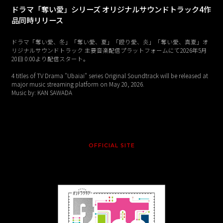
ドラマ「奪い愛」シリーズ オリジナルサウンドトラック4作
品同時リリース
ドラマ「奪い愛、冬」「奪い愛、夏」「殴り愛、炎」「奪い愛、真夏」オ
リジナルサウンドトラック 主要音楽配信プラットフォームにて2026年5月
20日 0:00より配信スタート。
4 titles of TV Drama "Ubaiai" series Original Soundtrack will be released at
major music streaming platform on May 20, 2026.
Music by: KAN SAWADA
OFFICIAL SITE