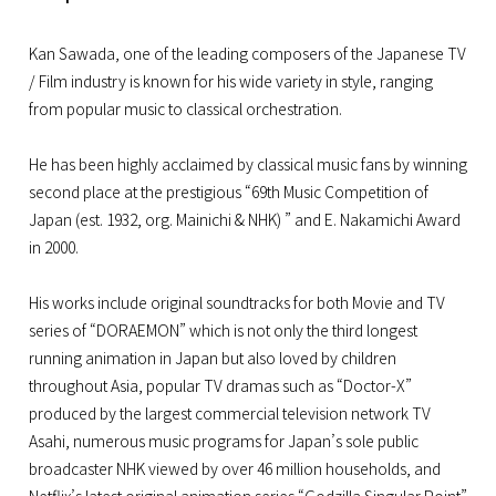
Kan Sawada, one of the leading composers of the Japanese TV
/ Film industry is known for his wide variety in style, ranging
from popular music to classical orchestration.
He has been highly acclaimed by classical music fans by winning
second place at the prestigious “69th Music Competition of
Japan (est. 1932, org. Mainichi & NHK) ” and E. Nakamichi Award
in 2000.
His works include original soundtracks for both Movie and TV
series of “DORAEMON” which is not only the third longest
running animation in Japan but also loved by children
throughout Asia, popular TV dramas such as “Doctor-X”
produced by the largest commercial television network TV
Asahi, numerous music programs for Japan’s sole public
broadcaster NHK viewed by over 46 million households, and