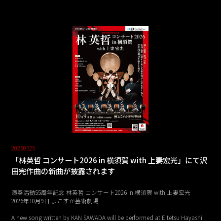
20260525
「林英哲 コンサート2026 in 横須賀 with 上妻宏光」にて沢
田完作曲の新曲が披露されます
演奏活動55周年記念 林英哲 コンサート2026 in 横須賀 with 上妻宏光
2026年10月9日 よこすか芸術劇場
A new song written by KAN SAWADA will be performed at Eitetsu Hayashi