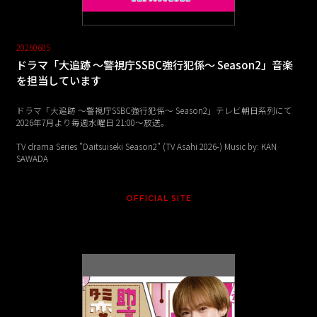
20260605
ドラマ「大追跡 ～警視庁SSBC強行犯係～ Season2」音楽
を担当しています
ドラマ「大追跡 ～警視庁SSBC強行犯係～ Season2」テレビ朝日系列にて
2026年7月より毎週水曜日 21:00〜放送。
TV drama Series "Daitsuiseki Season2" (TV Asahi 2026-) Music by: KAN
SAWADA
OFFICIAL SITE