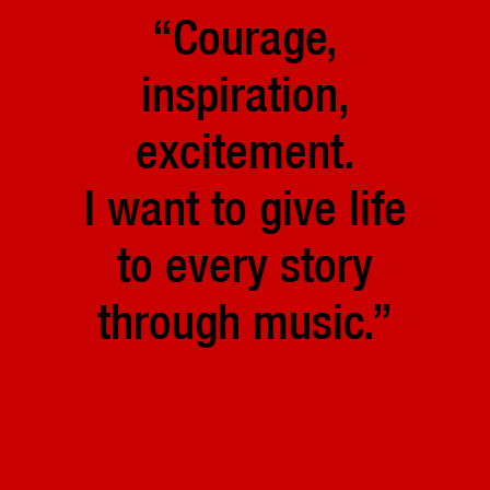
“Courage,
inspiration,
excitement.
I want to give life
to every story
through music.”