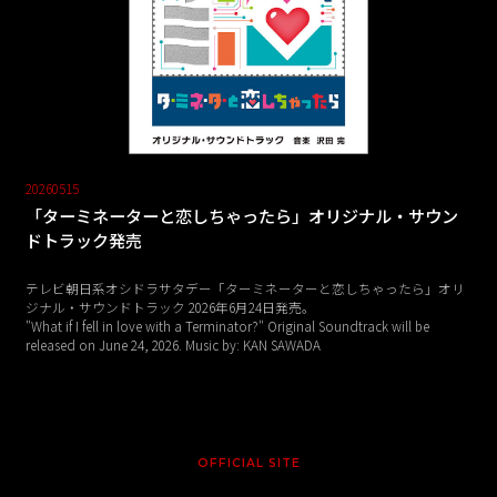
20260515
「ターミネーターと恋しちゃったら」オリジナル・サウン
ドトラック発売
テレビ朝日系オシドラサタデー「ターミネーターと恋しちゃったら」オリ
ジナル・サウンドトラック 2026年6月24日発売。
"What if I fell in love with a Terminator?" Original Soundtrack will be
released on June 24, 2026. Music by: KAN SAWADA
OFFICIAL SITE