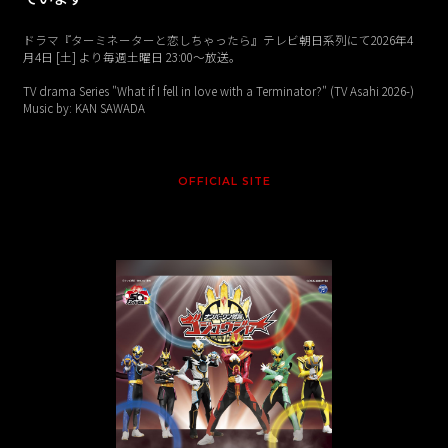
ドラマ『ターミネーターと恋しちゃったら』テレビ朝日系列にて2026年4
月4日 [土] より毎週土曜日 23:00〜放送。
TV drama Series "What if I fell in love with a Terminator?" (TV Asahi 2026-)
Music by: KAN SAWADA
OFFICIAL SITE