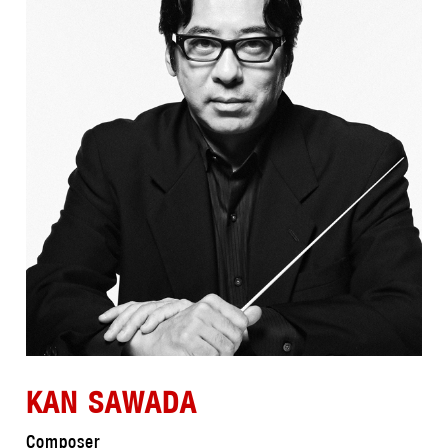
KAN SAWADA
Composer