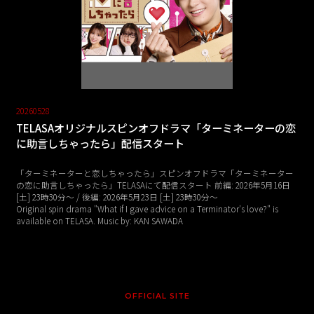
20260528
TELASAオリジナルスピンオフドラマ「ターミネーターの恋
に助言しちゃったら」配信スタート
「ターミネーターと恋しちゃったら」スピンオフドラマ「ターミネーター
の恋に助言しちゃったら」TELASAにて配信スタート 前編: 2026年5月16日
[土] 23時30分〜 / 後編: 2026年5月23日 [土] 23時30分～
Original spin drama "What if I gave advice on a Terminator's love?" is
available on TELASA. Music by: KAN SAWADA
OFFICIAL SITE